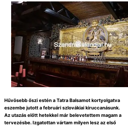
Hűvösebb őszi estén a Tatra Balsamot kortyolgatva
eszembe jutott a februári szlovákiai kiruccanásunk.
Az utazás előtt hetekkel már belevetettem magam a
tervezésbe. Izgatottan vártam milyen lesz az első