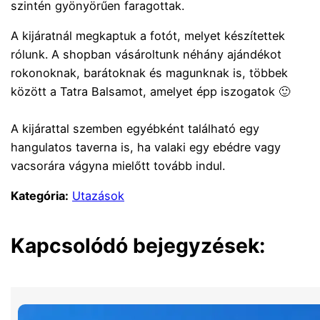
szintén gyönyörűen faragottak.
A kijáratnál megkaptuk a fotót, melyet készítettek
rólunk. A shopban vásároltunk néhány ajándékot
rokonoknak, barátoknak és magunknak is, többek
között a Tatra Balsamot, amelyet épp iszogatok 🙂
A kijárattal szemben egyébként található egy
hangulatos taverna is, ha valaki egy ebédre vagy
vacsorára vágyna mielőtt tovább indul.
Kategória:
Utazások
Kapcsolódó bejegyzések: