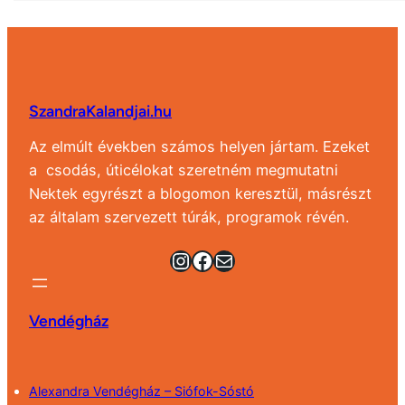
SzandraKalandjai.hu
Az elmúlt években számos helyen jártam. Ezeket
a csodás, úticélokat szeretném megmutatni
Nektek egyrészt a blogomon keresztül, másrészt
az általam szervezett túrák, programok révén.
Instagram
Facebook
Mail
Vendégház
Alexandra Vendégház – Siófok-Sóstó