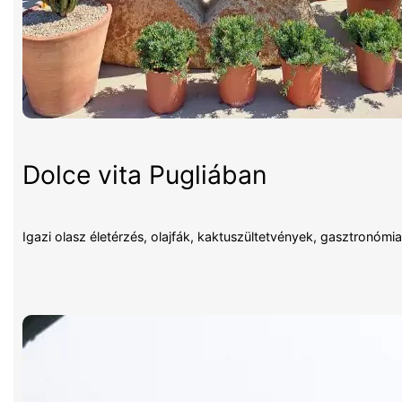
Dolce vita Pugliában
Igazi olasz életérzés, olajfák, kaktuszültetvények, gasztronómi