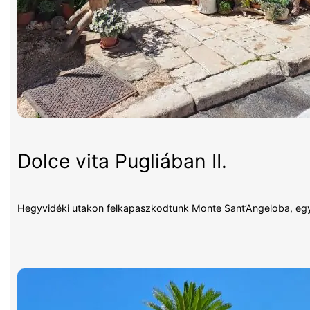
Dolce vita Pugliában II.
Hegyvidéki utakon felkapaszkodtunk Monte Sant’Angeloba, egy 