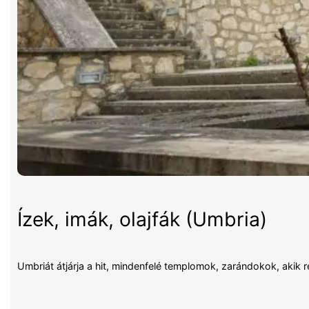
Ízek, imák, olajfák (Umbria)
Umbriát átjárja a hit, mindenfelé templomok, zarándokok, akik